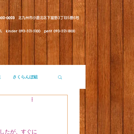
802-0023
北九州市小倉北区下富野3丁目5番6号
kinder 093-521-5100 petit 093-521-1800
組
さくらんぼ組
したが、すぐに