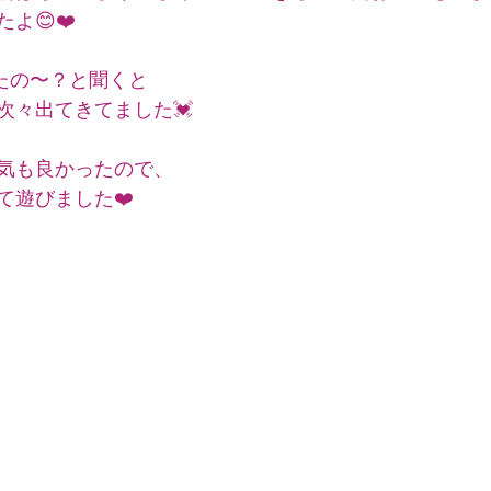
よ😊❤️
たの〜？と聞くと
次々出てきてました💓
気も良かったので、
て遊びました❤️