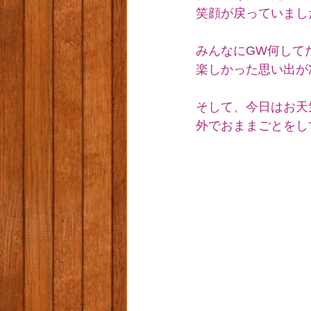
笑顔が戻っていました
みんなにGW何して
楽しかった思い出が
そして、今日はお天
外でおままごとをし