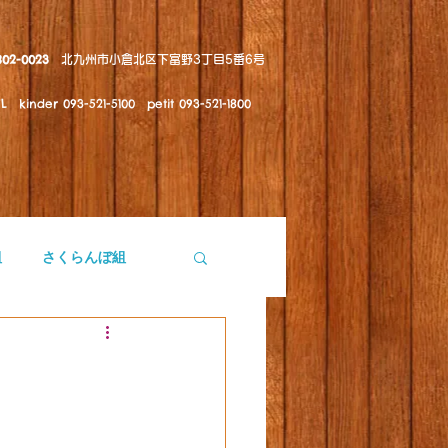
802-0023
北九州市小倉北区下富野3丁目5番6号
kinder 093-521-5100 petit 093-521-1800
組
さくらんぼ組