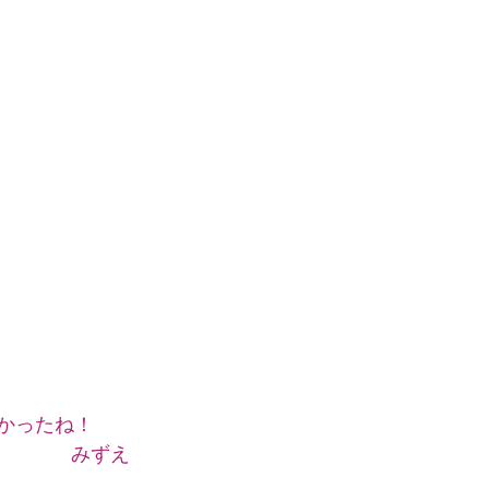
かったね！
          みずえ