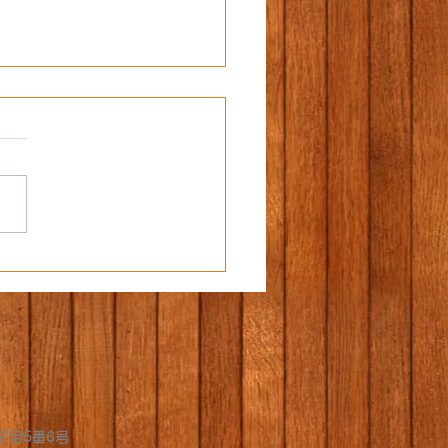
️
丁目5番6号