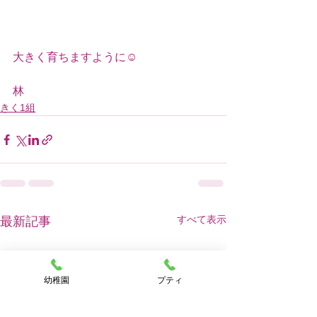
大きく育ちますように☺️
林
きく1組
すべて表示
最新記事
幼稚園
プティ