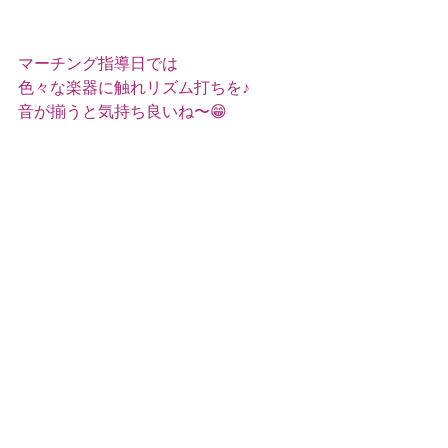
マーチング指導日では
色々な楽器に触れリズム打ちを♪
音が揃うと気持ち良いね〜😁