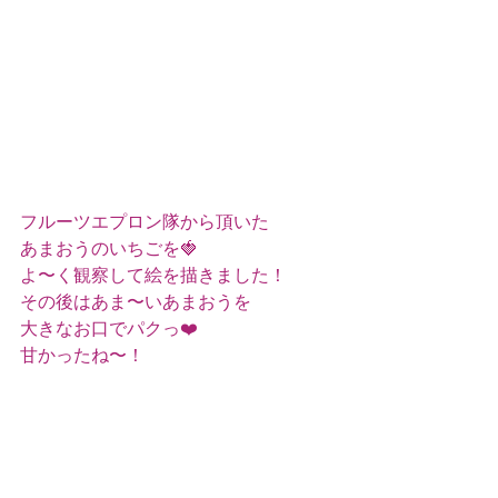
フルーツエプロン隊から頂いた
あまおうのいちごを🍓
よ〜く観察して絵を描きました！
その後はあま〜いあまおうを
大きなお口でパクっ❤️
甘かったね〜！