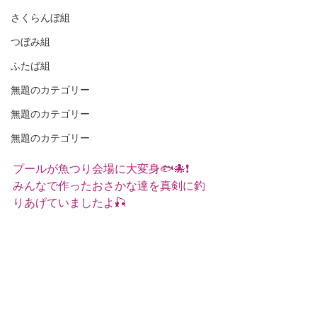
さくらんぼ組
つぼみ組
ふたば組
無題のカテゴリー
無題のカテゴリー
無題のカテゴリー
プールが魚つり会場に大変身🐟🐙❗
みんなで作ったおさかな達を真剣に釣
りあげていましたよ🎣