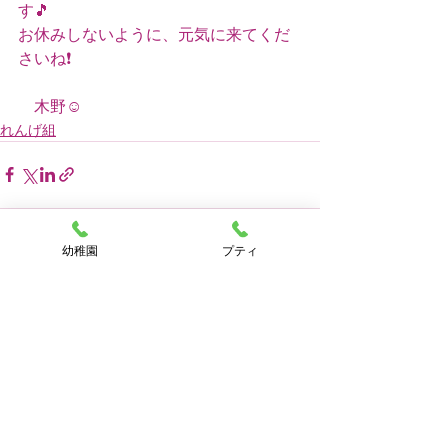
す🎵
お休みしないように、元気に来てくだ
さいね❗
　木野☺️
れんげ組
幼稚園
プティ
すべて表示
最新記事