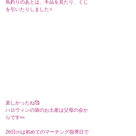
魚釣りのあとは、手品を見たり、くじ
を引いたりしました⭐
楽しかったね🥰
ハロウィンの袋のお土産は父母の会か
らです🍬
26日㈪は初めてのマーチング指導日で