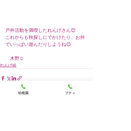
戸外活動を満喫したれんげさん😊
これからも秋探しにでかけたり、お外
でいっぱい遊んだりしようね😉
　木野☺️
れんげ組
幼稚園
プティ
すべて表示
最新記事