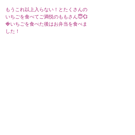
もうこれ以上入らない！とたくさんの
いちごを食べてご満悦のももさん😇💞
🍓いちごを食べた後はお弁当を食べま
した！