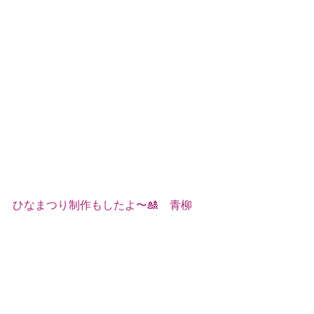
ひなまつり制作もしたよ〜🎎　青柳