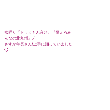
盆踊り『ドラえもん音頭』『燃えろみ
んなの北九州』🎶
さすが年長さん❗上手に踊っていました
💮