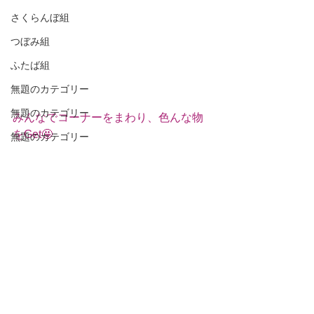
さくらんぼ組
つぼみ組
ふたば組
無題のカテゴリー
無題のカテゴリー
みんなでコーナーをまわり、色んな物
をGet🤩
無題のカテゴリー