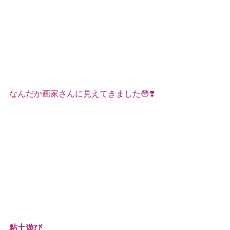
なんだか画家さんに見えてきました😳❣️
粘土遊び