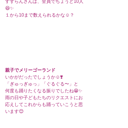
すずらんさんは、全員でちょうど10人
😆✨
１から10まで数えられるかな☺️？
親子でメリーゴーランド
いかがだったでしょうか☺️❣️
「ぎゅっぎゅっ」「ぐるぐる〜」と
何度も踊りたくなる振りでしたね😁✨
雨の日や子どもたちのリクエストにお
応えしてこれからも踊っていこうと思
います😊