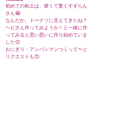
初めての粘土は、硬くて驚くすずらん
さん😂
なんだか、ドーナツに見えてきたね？
ヘビさん作ってみようか！と一緒に作
ってみると思い思いに作り始めていま
した😊
おにぎり・アンパンマンつくって〜と
リクエストも😊