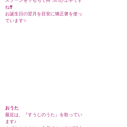
スプーンを下もちで持つのが上手です
ね❣️
お誕生日の翌月を目安に矯正箸を使っ
ています✨
おうた
最近は、『すうじのうた』を歌ってい
ます♪