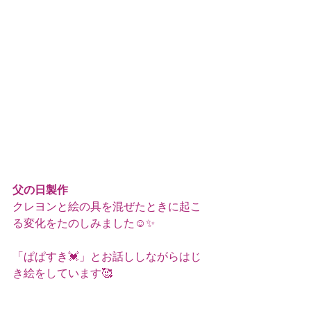
父の日製作
クレヨンと絵の具を混ぜたときに起こ
る変化をたのしみました☺️✨
「ぱぱすき💓」とお話ししながらはじ
き絵をしています🥰