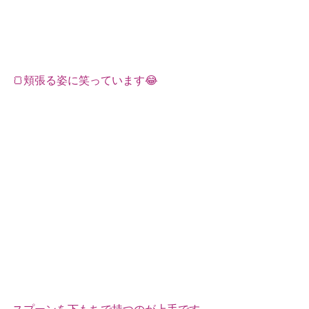
🍞頬張る姿に笑っています😂