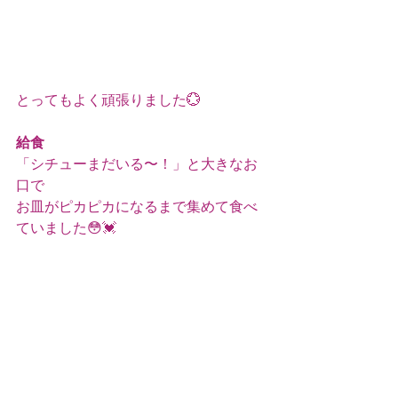
とってもよく頑張りました💮
給食
「シチューまだいる〜！」と大きなお
口で
お皿がピカピカになるまで集めて食べ
ていました😳💓