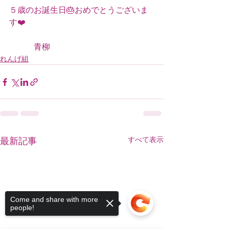
５歳のお誕生日🎂おめでとうございま
す❤️
　　　青柳
れんげ組
すべて表示
最新記事
Come and share with more
people!