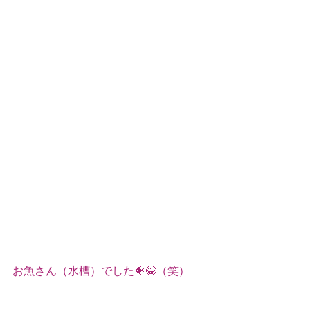
お魚さん（水槽）でした🐠😂（笑）