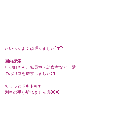
たいへんよく頑張りました🥰💮
園内探索
年少組さん、職員室・給食室など一階
のお部屋を探索しました🥰
ちょっとドキドキ❣️
列車の手が離れません😫💓💓