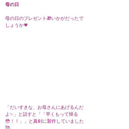
母の日
母の日のプレゼント🎁いかがだったで
しょうか💗
「だいすきな、お母さんにあげるんだ
よ✨」と話すと「「早くもって帰る
😳！！」」と真剣に製作していました
🥰