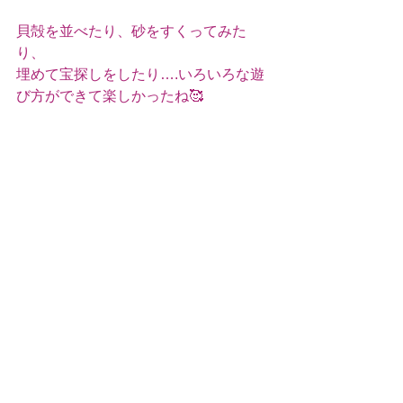
貝殻を並べたり、砂をすくってみた
り、
埋めて宝探しをしたり….いろいろな遊
び方ができて楽しかったね🥰