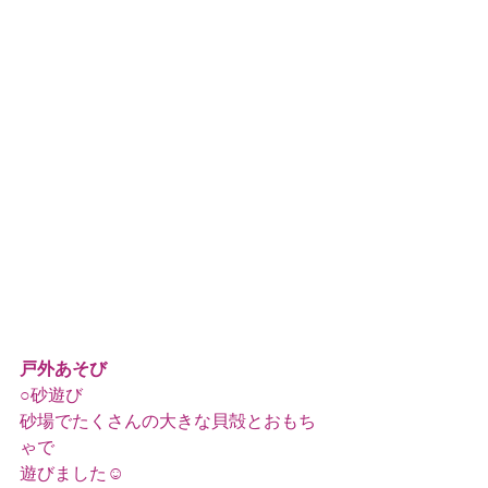
戸外あそび
○砂遊び
砂場でたくさんの大きな貝殻とおもち
ゃで
遊びました☺️