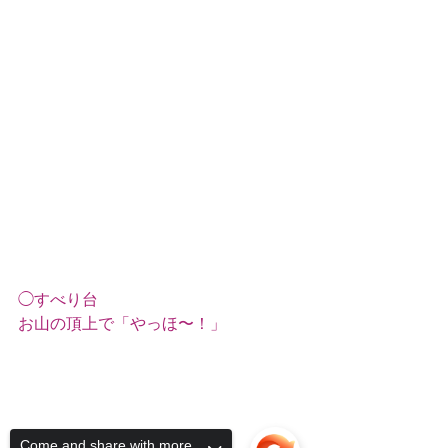
◯すべり台
お山の頂上で「やっほ〜！」
Come and share with more