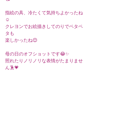
指絵の具、冷たくて気持ちよかったね
☺️
クレヨンでお絵描きしてのりでペタペ
タも
楽しかったね😊
母の日のオフショットです😂✨
照れたりノリノリな表情がたまりませ
ん🕺💗