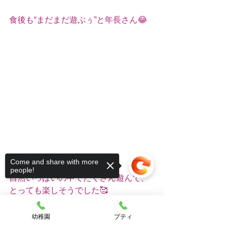
食後も“まだまだ遊ぶぅ”と年長さん😂
Come and share with more
people!
自然いっぱいの中でたくさん遊んで、
とっても楽しそうでした🥰
幼稚園
プティ