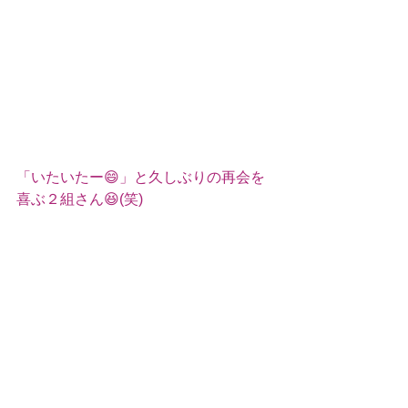
「いたいたー😄」と久しぶりの再会を
喜ぶ２組さん😆(笑)