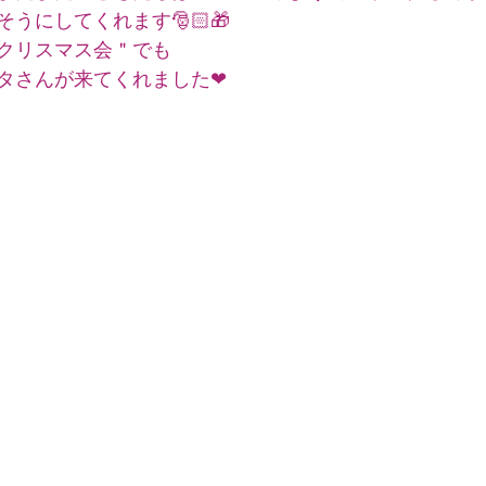
うにしてくれます🎅🏻🎁
クリスマス会＂でも
タさんが来てくれました❤︎