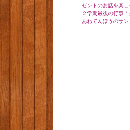
ゼントのお話を楽しそ
２学期最後の行事＂
あわてんぼうのサン