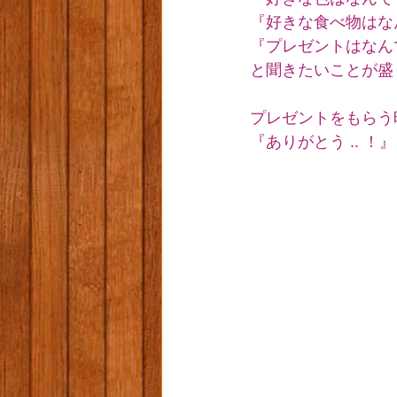
『好きな食べ物はな
『プレゼントはなん
と聞きたいことが盛
プレゼントをもらう時
『ありがとう .. 