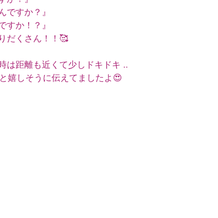
んですか？』
ですか！？』
りだくさん！！🥰
は距離も近くて少しドキドキ ..
！』と嬉しそうに伝えてましたよ😍