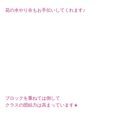
花の水やり🌼もお手伝いしてくれます♪
ブロックを重ねては倒して
クラスの団結力は高まっています☀️