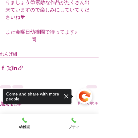
りましょう😌素敵な作品がたくさん出
来ていますので楽しみにしていてくだ
さいね🧡
また金曜日幼稚園で待ってます♪
                     岡
れんげ組
Come and share with more
people!
すべて表示
最新記事
幼稚園
プティ