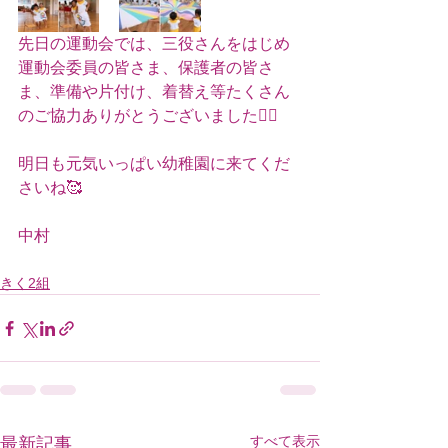
先日の運動会では、三役さんをはじめ
運動会委員の皆さま、保護者の皆さ
ま、準備や片付け、着替え等たくさん
のご協力ありがとうございました🙇‍♀️
明日も元気いっぱい幼稚園に来てくだ
さいね🥰
中村
きく2組
すべて表示
最新記事