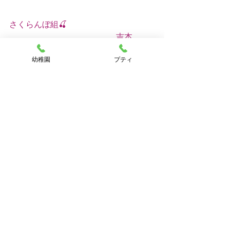
さくらんぼ組🍒
　　　　　　　　　　　　　吉本
幼稚園
プティ
さくらんぼ組
すべて表示
最新記事