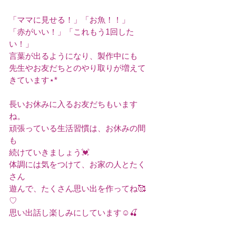
「ママに見せる！」「お魚！！」
「赤がいい！」「これもう1回した
い！」
言葉が出るようになり、製作中にも
先生やお友だちとのやり取りが増えて
きています⋆*
長いお休みに入るお友だちもいます
ね。
頑張っている生活習慣は、お休みの間
も
続けていきましょう💓
体調には気をつけて、お家の人とたく
さん
遊んで、たくさん思い出を作ってね🥰
♡
思い出話し楽しみにしています☺️🍒