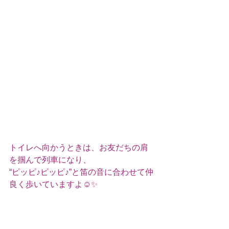
トイレへ向かうときは、お友だちの肩
を掴んで列車になり、
“ピッピ♪ピッピ♪”と笛の音に合わせて仲
良く歩いていますよ☺️✨