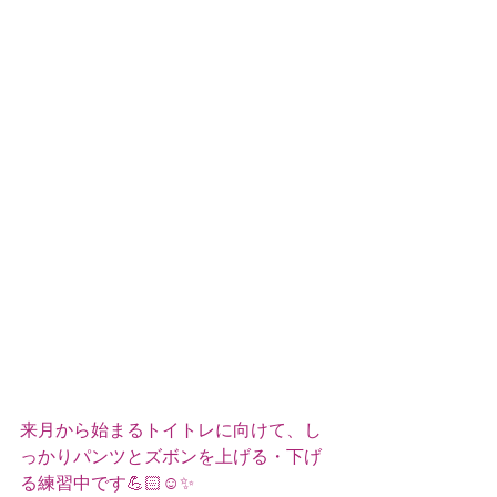
来月から始まるトイトレに向けて、し
っかりパンツとズボンを上げる・下げ
る練習中です💪🏻☺️✨