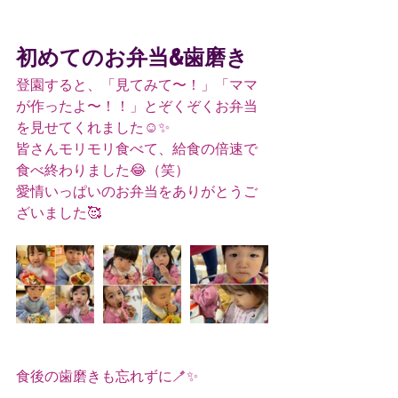
初めてのお弁当&歯磨き
登園すると、「見てみて〜！」「ママ
が作ったよ〜！！」とぞくぞくお弁当
を見せてくれました☺️✨
皆さんモリモリ食べて、給食の倍速で
食べ終わりました😂（笑）
愛情いっぱいのお弁当をありがとうご
ざいました🥰
食後の歯磨きも忘れずに🪥✨