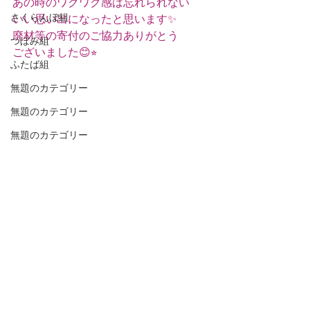
あの時のワクワク感は忘れられない
さくらんぼ組
いい思い出になったと思います✨
廃材等の寄付のご協力ありがとう
つぼみ組
ございました😊⭐︎
ふたば組
無題のカテゴリー
無題のカテゴリー
無題のカテゴリー