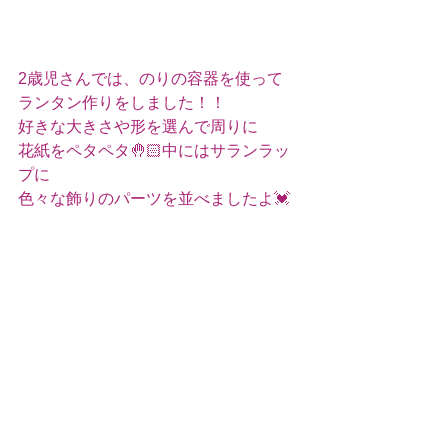
2歳児さんでは、のりの容器を使って
ランタン作りをしました！！
好きな大きさや形を選んで周りに
花紙をペタペタ🤚🏻中にはサランラッ
プに
色々な飾りのパーツを並べましたよ💓