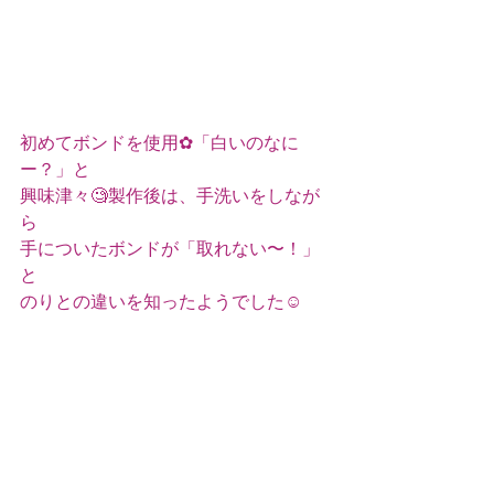
初めてボンドを使用✿「白いのなに
ー？」と
興味津々🧐製作後は、手洗いをしなが
ら
手についたボンドが「取れない〜！」
と
のりとの違いを知ったようでした☺️