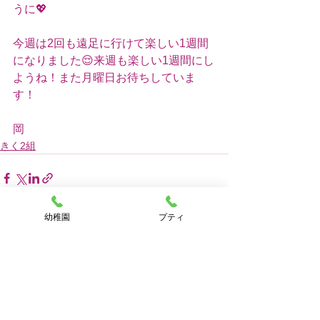
うに💖
今週は2回も遠足に行けて楽しい1週間
になりました😌来週も楽しい1週間にし
ようね！また月曜日お待ちしていま
す！
岡
きく2組
幼稚園
プティ
すべて表示
最新記事