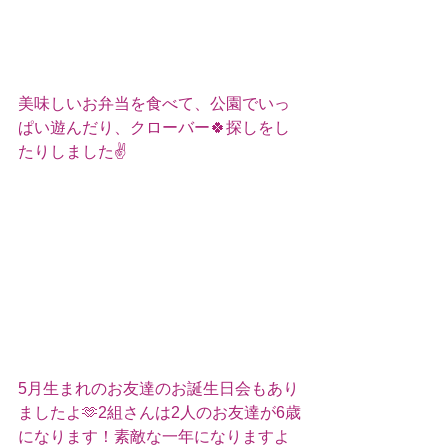
美味しいお弁当を食べて、公園でいっ
ぱい遊んだり、クローバー🍀探しをし
たりしました✌️
5月生まれのお友達のお誕生日会もあり
ましたよ🫶2組さんは2人のお友達が6歳
になります！素敵な一年になりますよ