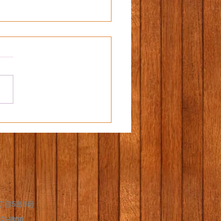
️
丁目5番6号
21-1800