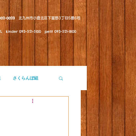
802-0023
北九州市小倉北区下富野3丁目5番6号
kinder 093-521-5100 petit 093-521-1800
組
さくらんぼ組