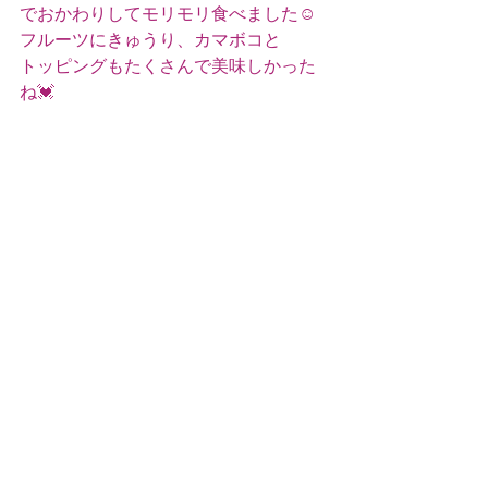
でおかわりしてモリモリ食べました☺️
フルーツにきゅうり、カマボコと
トッピングもたくさんで美味しかった
ね💓