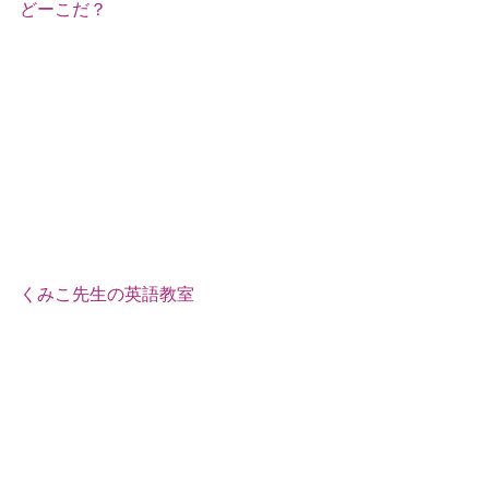
どーこだ？
くみこ先生の英語教室