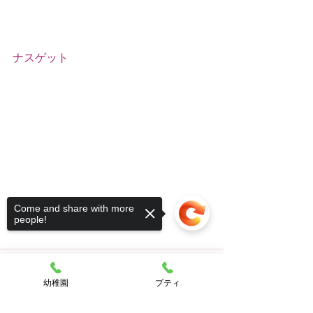
ナスゲット
Come and share with more
people!
幼稚園
プティ