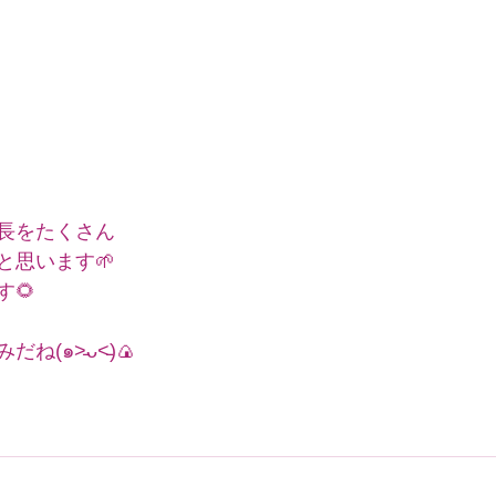
長をたくさん
と思います🌱
🌻
(๑˃̵ᴗ˂̵)🍙