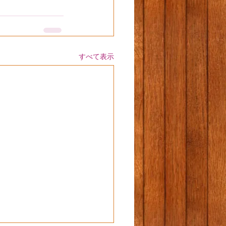
すべて表示