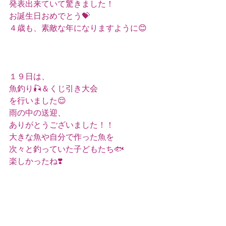
発表出来ていて驚きました！
お誕生日おめでとう💝
４歳も、素敵な年になりますように😊
１９日は、
魚釣り🎣＆くじ引き大会
を行いました😌
雨の中の送迎、
ありがとうございました！！
大きな魚や自分で作った魚を
次々と釣っていた子どもたち🐟
楽しかったね❣️