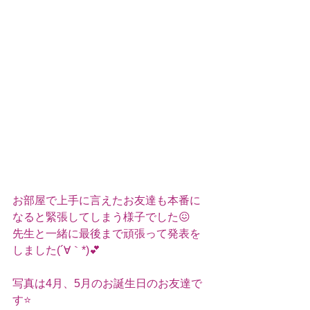
お部屋で上手に言えたお友達も本番に
なると緊張してしまう様子でした😖
先生と一緒に最後まで頑張って発表を
しました(´∀｀*)💕
写真は4月、5月のお誕生日のお友達で
す⭐️