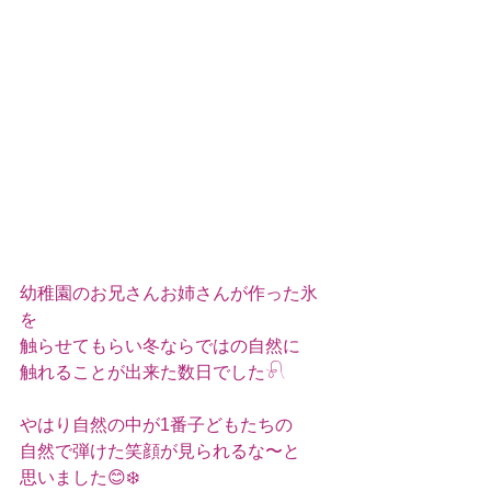
幼稚園のお兄さんお姉さんが作った氷
を
触らせてもらい冬ならではの自然に
触れることが出来た数日でした𓍯
やはり自然の中が1番子どもたちの
自然で弾けた笑顔が見られるな〜と
思いました😊❄️