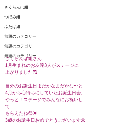
さくらんぼ組
つぼみ組
ふたば組
無題のカテゴリー
無題のカテゴリー
無題のカテゴリー
さくらんぼ組さん
1月生まれのお友達3人がステージに
上がりました🥰
自分のお誕生日まだかなまだかな〜と
4月から心待ちにしていたお誕生日会。
やっと！ステージでみんなにお祝いし
て
もらえたね😊💓
3歳のお誕生日おめでとうございます🌼