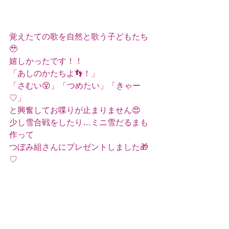
覚えたての歌を自然と歌う子どもたち
🥹
嬉しかったです！！
「あしのかたちよ👣！」
「さむい😵」「つめたい」「きゃー
♡」
と興奮してお喋りが止まりません😍
少し雪合戦をしたり…ミニ雪だるまも
作って
つぼみ組さんにプレゼントしました🎁
♡