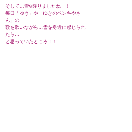
そして…雪❄️降りましたね！！
毎日「ゆき」や「ゆきのペンキやさ
ん」の
歌を歌いながら…雪を身近に感じられ
たら…
と思っていたところ！！