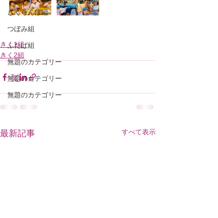
さくらんぼ組
つぼみ組
きく1組
ふたば組
きく2組
無題のカテゴリー
無題のカテゴリー
無題のカテゴリー
すべて表示
最新記事