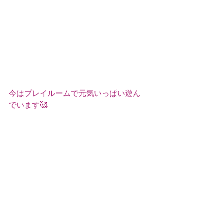
今はプレイルームで元気いっぱい遊ん
でいます🥰