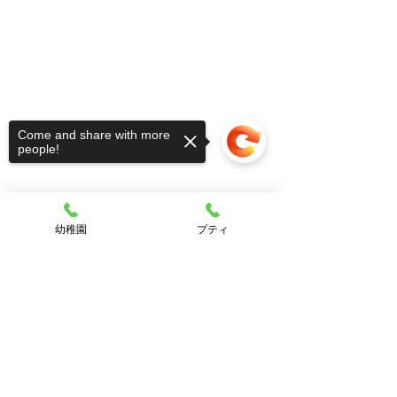
Come and share with more
people!
幼稚園
プティ
Sorry, the checkout page does not
support sharing
Copied to clipboard