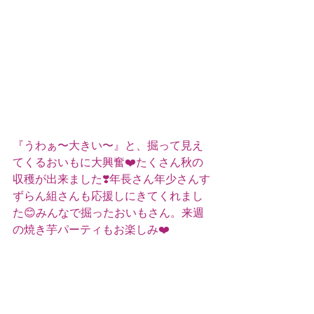
『うわぁ〜大きい〜』と、掘って見え
てくるおいもに大興奮❤️たくさん秋の
収穫が出来ました❣️年長さん年少さんす
ずらん組さんも応援しにきてくれまし
た😊みんなで掘ったおいもさん。来週
の焼き芋パーティもお楽しみ❤️