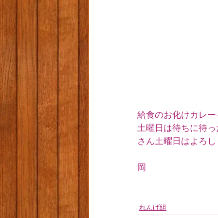
給食のお化けカレー
土曜日は待ちに待っ
さん土曜日はよろし
岡
れんげ組