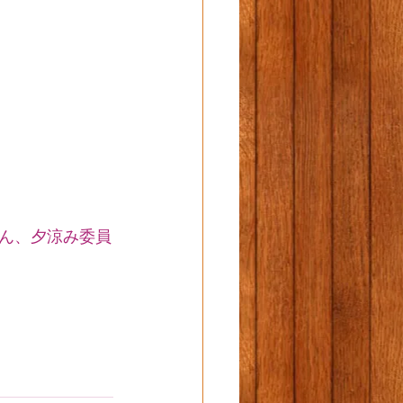
さん、夕涼み委員