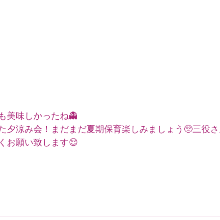
も美味しかったね👻
た夕涼み会！まだまだ夏期保育楽しみましょう🥺三役
くお願い致します😌