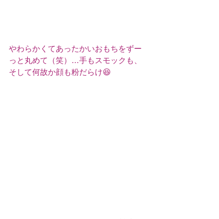
やわらかくてあったかいおもちをずー
っと丸めて（笑）…手もスモックも、
そして何故か顔も粉だらけ😆