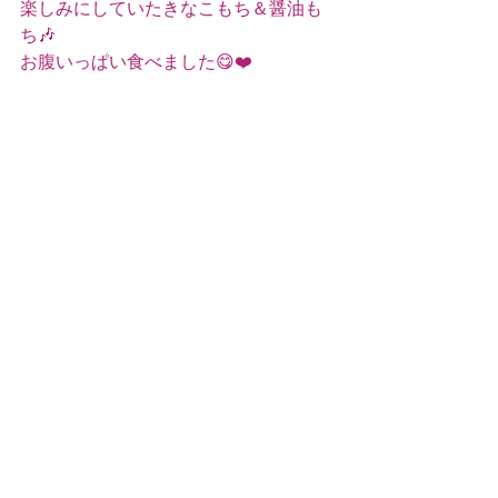
楽しみにしていたきなこもち＆醤油も
ち🎶
お腹いっぱい食べました😋❤️