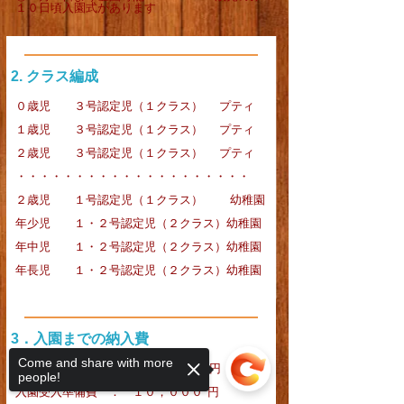
１０日頃入園式があります
2. クラス編成
０歳児 ３号認定児（１クラス） プティ
１歳児 ３号認定児（１クラス） プティ
２歳児 ３号認定児（１クラス） プティ
・・・・・・・・・・・・・・・・・・・・
２歳児 １号認定児（１クラス） 幼稚園
年少児 １・２号認定児（２クラス）幼稚園
年中児 １・２号認定児（２クラス）幼稚園
年長児 １・２号認定児（２クラス）幼稚園
3．入園までの納入費
Come and share with more
入園手数料 ： ３，０００ 円
people!
入園受入準備費 ： １０，０００ 円